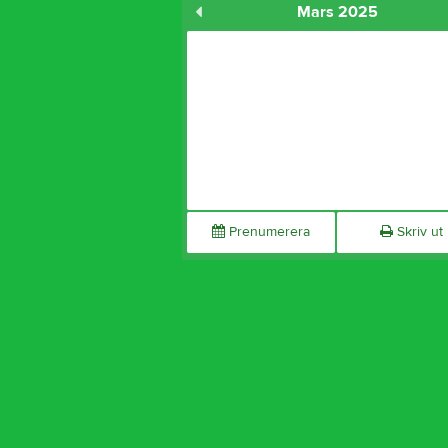
Mars 2025
Prenumerera
Skriv ut