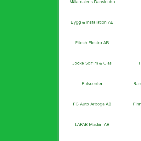
Mälardalens Dansklubb
Bygg & Installation AB
Eitech Electro AB
Jocke Solfilm & Glas
Pulscenter
Ram
FG Auto Arboga AB
Fin
LAPAB Maskin AB