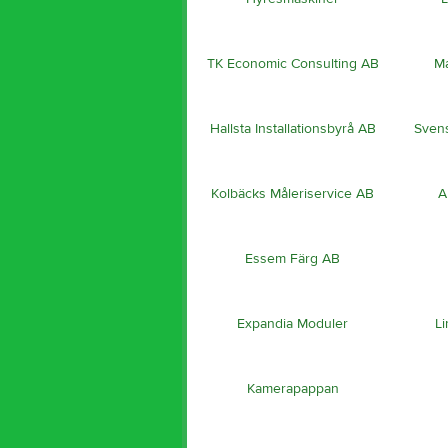
TK Economic Consulting AB
Ma
Hallsta Installationsbyrå AB
Svens
Kolbäcks Måleriservice AB
A
Essem Färg AB
Expandia Moduler
Li
Kamerapappan