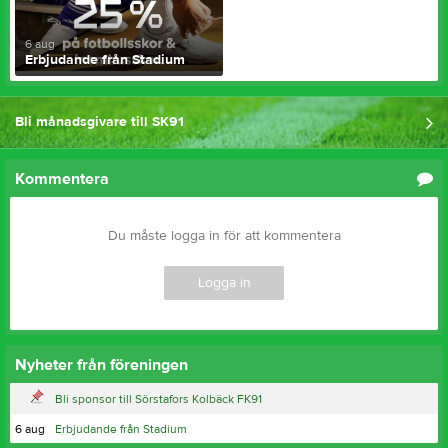
6 aug
Erbjudande från Stadium
Bli månadsgivare till SK91
Kommentera
Du måste logga in för att kommentera
Logga in
Nyheter från föreningen
Bli sponsor till Sörstafors Kolbäck FK91
6 aug
Erbjudande från Stadium